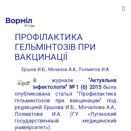
ПРОФІЛАКТИКА
ГЕЛЬМІНТОЗІВ ПРИ
ВАКЦИНАЦІЇ
Ершов И.Б., Мочалов А.А., Лохматов И.А.
В журнале
"Актуальна
інфектологія" №1 (6) 2015
была
опубликована статья "Профилактика
гельминтозов при вакцинации" под
редакцией Ершова И.Б., Мочалова А.А.,
Лохматова И.А. (ГУ «Луганский
государственный медицинский
университет»).